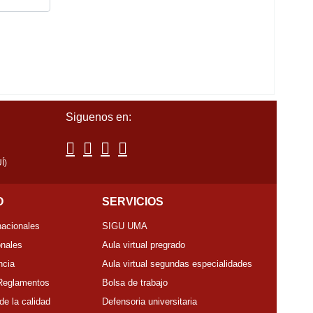
Siguenos en:
Í)
O
SERVICIOS
nacionales
SIGU UMA
onales
Aula virtual pregrado
ncia
Aula virtual segundas especialidades
 Reglamentos
Bolsa de trabajo
de la calidad
Defensoria universitaria