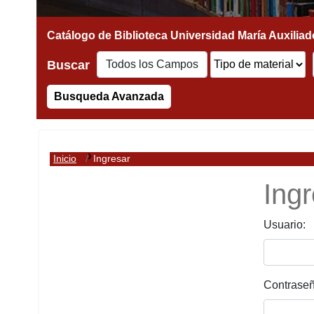
Buscar
Busqueda Avanzada
Inicio
Ingresar
Ing
Usuario:
Contraseñ