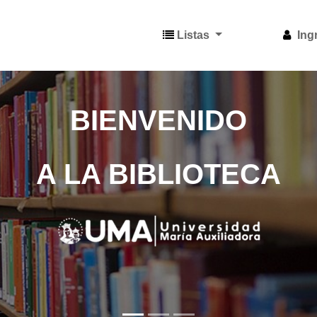
Listas
Ing
BIENVENIDO
A LA BIBLIOTECA