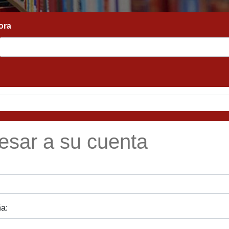
resar a su cuenta
a: