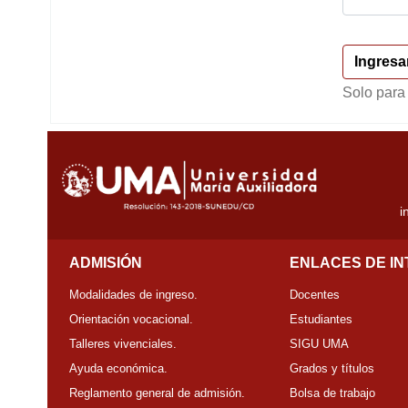
Solo para
i
ADMISIÓN
ENLACES DE I
Modalidades de ingreso.
Docentes
Orientación vocacional.
Estudiantes
Talleres vivenciales.
SIGU UMA
Ayuda económica.
Grados y títulos
Reglamento general de admisión.
Bolsa de trabajo