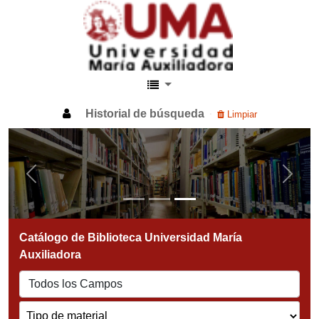
Biblioteca UMA
Historial de búsqueda
Limpiar
Previous
Next