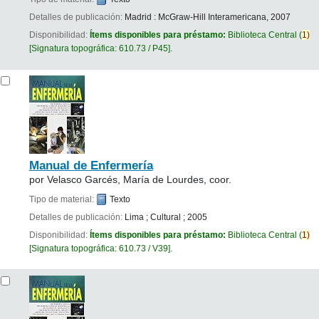
Detalles de publicación:
Madrid :
McGraw-Hill Interamericana,
2007
Disponibilidad:
Ítems disponibles para préstamo:
Biblioteca Central
(
1)
Signatura topográfica:
610.73 / P45
.
Manual de Enfermería
por
Velasco Garcés, María de Lourdes, coor.
Tipo de material:
Texto
Detalles de publicación:
Lima
;
Cultural
;
2005
Disponibilidad:
Ítems disponibles para préstamo:
Biblioteca Central
(
1)
Signatura topográfica:
610.73 / V39
.