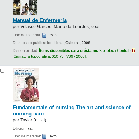
Manual de Enfermería
por
Velasco Garcés, María de Lourdes, coor.
Tipo de material:
Texto
Detalles de publicación:
Lima
;
Cultural
;
2008
Disponibilidad:
Ítems disponibles para préstamo:
Biblioteca Central
(
1)
Signatura topográfica:
610.73 / V39 / 2008
.
Fundamentals of nursing The art and science of
nursing care
por
Taylor (et. al).
Edición:
7a.
Tipo de material:
Texto