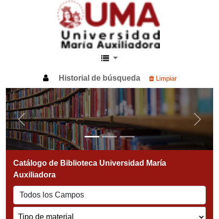
Biblioteca UMA
Historial de búsqueda
Limpiar
Previous
Next